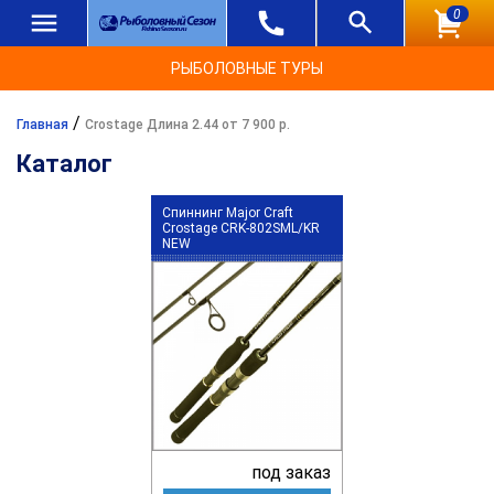
0
РЫБОЛОВНЫЕ ТУРЫ
/
Главная
Crostage Длина 2.44 от 7 900 р.
Каталог
Спиннинг Major Craft
Crostage CRK-802SML/KR
NEW
под заказ