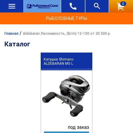
0
РЫБОЛОВНЫЕ ТУРЫ
/
Главная
Aldebaran Лесоемкость, (lb/m) 12-100 от 20 500 р.
Каталог
Катушка Shimano
ALDEBARAN MG L
под заказ