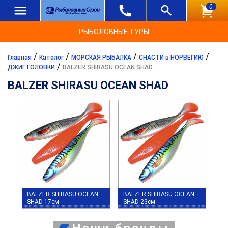
0
РЫБОЛОВНЫЕ ТУРЫ
/
/
/
/
Главная
Каталог
МОРСКАЯ РЫБАЛКА
СНАСТИ в НОРВЕГИЮ
/
ДЖИГ ГОЛОВКИ
BALZER SHIRASU OCEAN SHAD
BALZER SHIRASU OCEAN SHAD
BALZER SHIRASU OCEAN
BALZER SHIRASU OCEAN
SHAD 17см
SHAD 23см