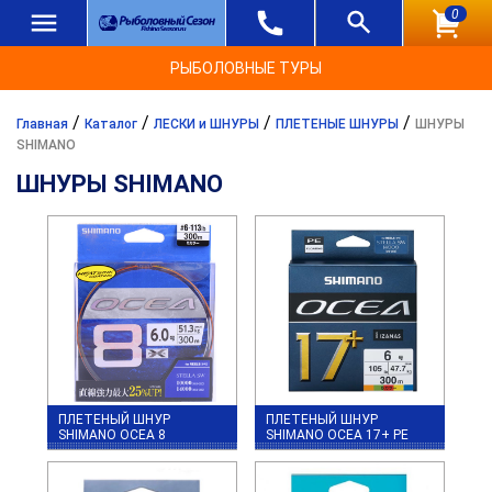
0
РЫБОЛОВНЫЕ ТУРЫ
/
/
/
/
Главная
Каталог
ЛЕСКИ и ШНУРЫ
ПЛЕТЕНЫЕ ШНУРЫ
ШНУРЫ
SHIMANO
ШНУРЫ SHIMANO
ПЛЕТЕНЫЙ ШНУР
ПЛЕТЕНЫЙ ШНУР
SHIMANO OCEA 8
SHIMANO OCEA 17+ PE