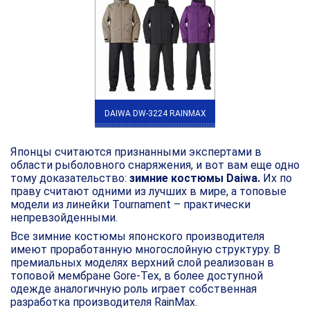
DAIWA DW-3224 RAINMAX
Японцы считаются признанными экспертами в
области рыболовного снаряжения, и вот вам еще одно
тому доказательство:
зимние костюмы Daiwa.
Их по
праву считают одними из лучших в мире, а топовые
модели из линейки Tournament – практически
непревзойденными.
Все зимние костюмы японского производителя
имеют проработанную многослойную структуру. В
премиальных моделях верхний слой реализован в
топовой мембране Gore-Tex, в более доступной
одежде аналогичную роль играет собственная
разработка производителя RainМax.