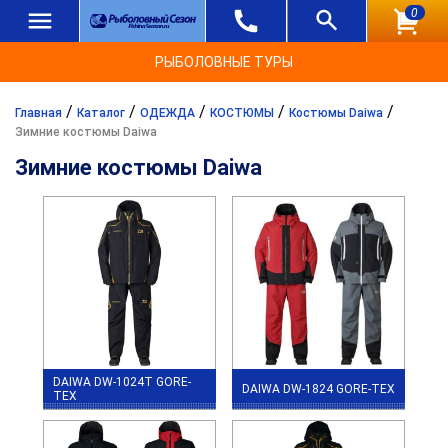
0
РЫБОЛОВНЫЕ ТУРЫ
/
/
/
/
/
Главная
Каталог
ОДЕЖДА
КОСТЮМЫ
Костюмы Daiwa
Зимние костюмы Daiwa
Зимние костюмы Daiwa
DAIWA DW-1024T GORE-
DAIWA DW-1824 GORE-TEX
TEX