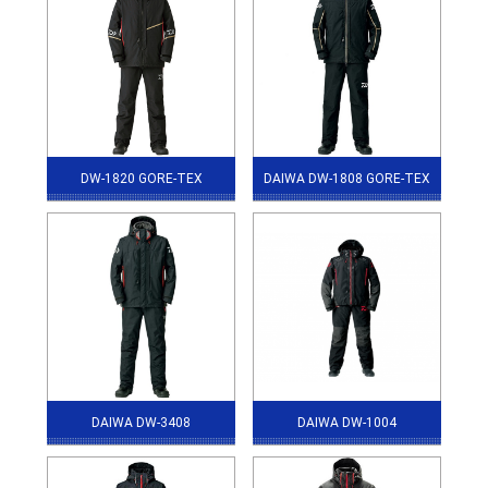
DW-1820 GORE-TEX
DAIWA DW-1808 GORE-TEX
DAIWA DW-3408
DAIWA DW-1004