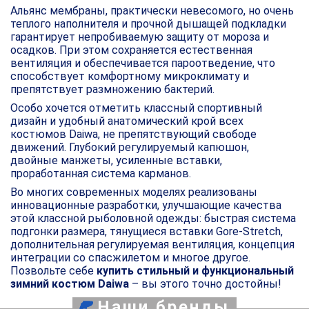
Альянс мембраны, практически невесомого, но очень
теплого наполнителя и прочной дышащей подкладки
гарантирует непробиваемую защиту от мороза и
осадков. При этом сохраняется естественная
вентиляция и обеспечивается пароотведение, что
способствует комфортному микроклимату и
препятствует размножению бактерий.
Особо хочется отметить классный спортивный
дизайн и удобный анатомический крой всех
костюмов Daiwa, не препятствующий свободе
движений. Глубокий регулируемый капюшон,
двойные манжеты, усиленные вставки,
проработанная система карманов.
Во многих современных моделях реализованы
инновационные разработки, улучшающие качества
этой классной рыболовной одежды: быстрая система
подгонки размера, тянущиеся вставки Gore-Stretch,
дополнительная регулируемая вентиляция, концепция
интеграции со спасжилетом и многое другое.
Позвольте себе
купить стильный и функциональный
зимний костюм Daiwa
– вы этого точно достойны!
Наши бренды