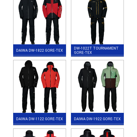
DW-1022T TOURNAMENT
DAIWA DW-1822 GORE-TEX
GORE-TEX
DAIWA DW-1122 GORE-TEX
DAIWA DW-1922 GORE-TEX