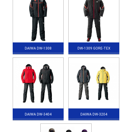
DAIWA DW-1308
DW-1309 GORE-TEX
DAIWA DW-3404
DAIWA DW-3204