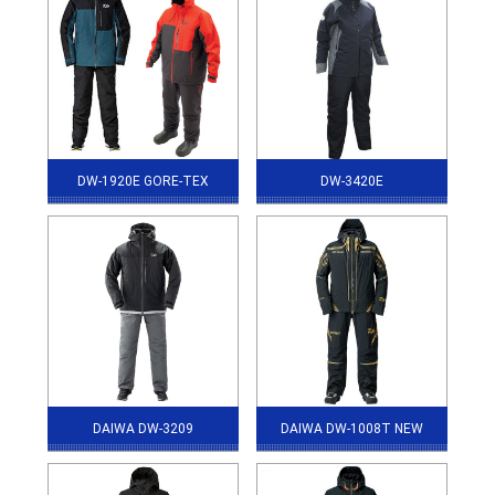
DW-1920E GORE-TEX
DW-3420E
DAIWA DW-3209
DAIWA DW-1008T NEW