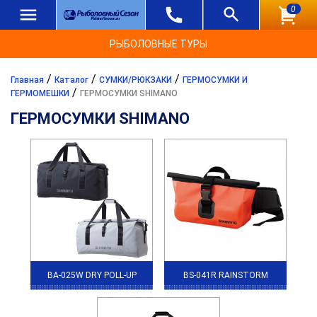
0
РЫБОЛОВНЫЕ ТУРЫ
/
/
/
Главная
Каталог
СУМКИ/РЮКЗАКИ
ГЕРМОСУМКИ И
/
ГЕРМОМЕШКИ
ГЕРМОСУМКИ SHIMANO
ГЕРМОСУМКИ SHIMANO
BA-025W DRY POLL-UP
BS-041R RAINSTORM