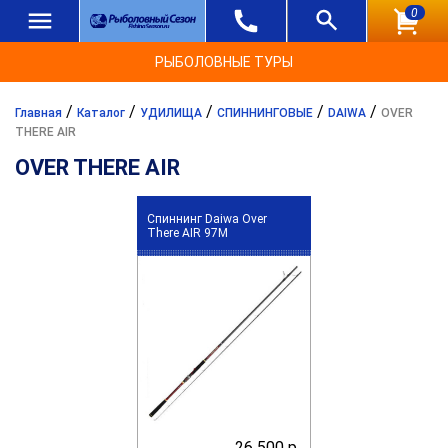
0
РЫБОЛОВНЫЕ ТУРЫ
/
/
/
/
/
Главная
Каталог
УДИЛИЩА
СПИННИНГОВЫЕ
DAIWA
OVER
THERE AIR
OVER THERE AIR
Спиннинг Daiwa Over
There AIR 97M
26 500 р.