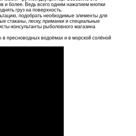
в и более. Ведь всего одним нажатием кнопки
днять груз на поверхность.
льтацию, подобрать необходимые элементы для
ые стаканы, леску, приманки и специальные
исты-консультанты рыболовного магазина
бы в пресноводных водоёмах и в морской солёной