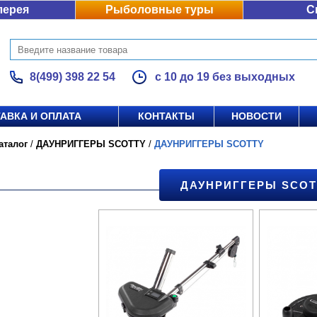
лерея
Рыболовные туры
С
8(499) 398 22 54
с 10 до 19 без выходных
АВКА И ОПЛАТА
КОНТАКТЫ
НОВОСТИ
аталог
/
ДАУНРИГГЕРЫ SCOTTY
/
ДАУНРИГГЕРЫ SCOTTY
ДАУНРИГГЕРЫ SCOT