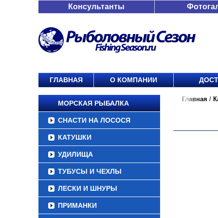
Консультанты
Фотога
ГЛАВНАЯ
О КОМПАНИИ
ДОСТ
Главная
/
К
МОРСКАЯ РЫБАЛКА
СНАСТИ НА ЛОСОСЯ
КАТУШКИ
УДИЛИЩА
ТУБУСЫ И ЧЕХЛЫ
ЛЕСКИ И ШНУРЫ
ПРИМАНКИ