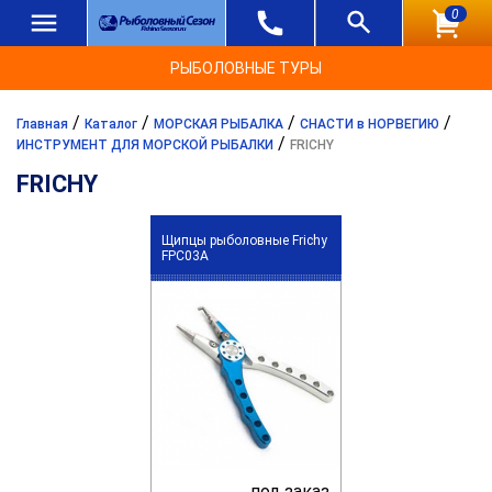
0
РЫБОЛОВНЫЕ ТУРЫ
/
/
/
/
Главная
Каталог
МОРСКАЯ РЫБАЛКА
СНАСТИ в НОРВЕГИЮ
/
ИНСТРУМЕНТ ДЛЯ МОРСКОЙ РЫБАЛКИ
FRICHY
FRICHY
Щипцы рыболовные Frichy
FPC03A
под заказ