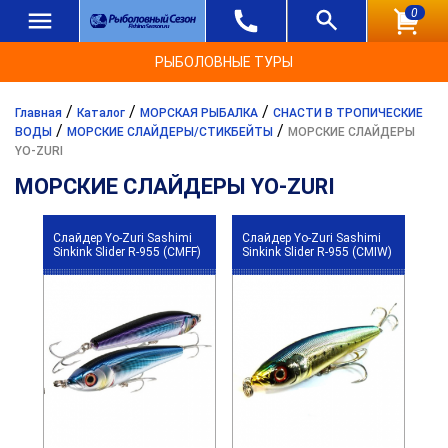
0
РЫБОЛОВНЫЕ ТУРЫ
/
/
/
Главная
Каталог
МОРСКАЯ РЫБАЛКА
СНАСТИ В ТРОПИЧЕСКИЕ
/
/
ВОДЫ
МОРСКИЕ СЛАЙДЕРЫ/СТИКБЕЙТЫ
МОРСКИЕ СЛАЙДЕРЫ
YO-ZURI
МОРСКИЕ СЛАЙДЕРЫ YO-ZURI
Слайдер Yo-Zuri Sashimi
Слайдер Yo-Zuri Sashimi
Sinkink Slider R-955 (CMFF)
Sinkink Slider R-955 (CMIW)