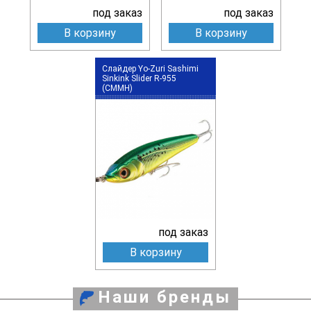
под заказ
под заказ
В корзину
В корзину
Слайдер Yo-Zuri Sashimi
Sinkink Slider R-955
(CMMH)
под заказ
В корзину
Наши бренды