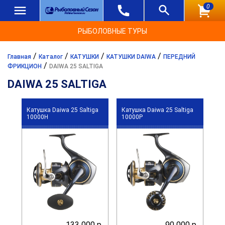
0
РЫБОЛОВНЫЕ ТУРЫ
/
/
/
/
Главная
Каталог
КАТУШКИ
КАТУШКИ DAIWA
ПЕРЕДНИЙ
/
ФРИКЦИОН
DAIWA 25 SALTIGA
DAIWA 25 SALTIGA
Катушка Daiwa 25 Saltiga
Катушка Daiwa 25 Saltiga
10000H
10000P
133 000 р.
90 000 р.