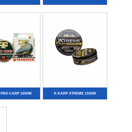
 PRO CARP 1000М
K-KARP XTREME 1500М