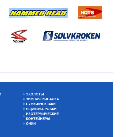
Х
ЭХОЛОТЫ
ЗИМНЯЯ РЫБАЛКА
СУМКИ/РЮКЗАКИ
ЯЩИКИ/КОРОБКИ
ИЗОТЕРМИЧЕСКИЕ
КОНТЕЙНЕРЫ
ОЧКИ