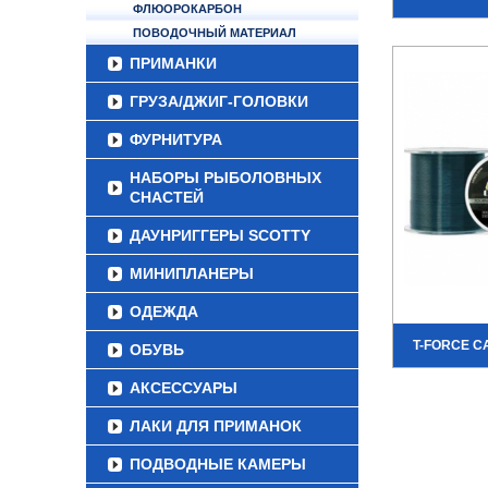
ФЛЮОРОКАРБОН
ПОВОДОЧНЫЙ МАТЕРИАЛ
ПРИМАНКИ
ГРУЗА/ДЖИГ-ГОЛОВКИ
ФУРНИТУРА
НАБОРЫ РЫБОЛОВНЫХ
СНАСТЕЙ
ДАУНРИГГЕРЫ SCOTTY
МИНИПЛАНЕРЫ
ОДЕЖДА
T-FORCE C
ОБУВЬ
АКСЕССУАРЫ
ЛАКИ ДЛЯ ПРИМАНОК
ПОДВОДНЫЕ КАМЕРЫ