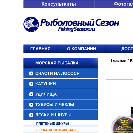
Консультанты
Фотога
ГЛАВНАЯ
О КОМПАНИИ
ДОСТ
Главная
/
К
МОРСКАЯ РЫБАЛКА
СНАСТИ НА ЛОСОСЯ
КАТУШКИ
УДИЛИЩА
ТУБУСЫ И ЧЕХЛЫ
ЛЕСКИ И ШНУРЫ
ПЛЕТЕНЫЕ ШНУРЫ
ЛЕСКА МОНОФИЛЬНАЯ