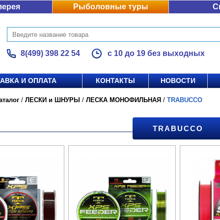
лерея
Рыболовные туры
С
8(499) 398 22 54
с 10 до 19 без выходных
АВКА И ОПЛАТА
КОНТАКТЫ
НОВОСТИ
аталог
/
ЛЕСКИ и ШНУРЫ
/
ЛЕСКА МОНОФИЛЬНАЯ
/
TRABUCCO
TRABUCCO