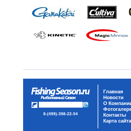
Главная
Новости
О Компани
Фотогалер
8-(499)-398-22-54
Контакты
Карта сайт