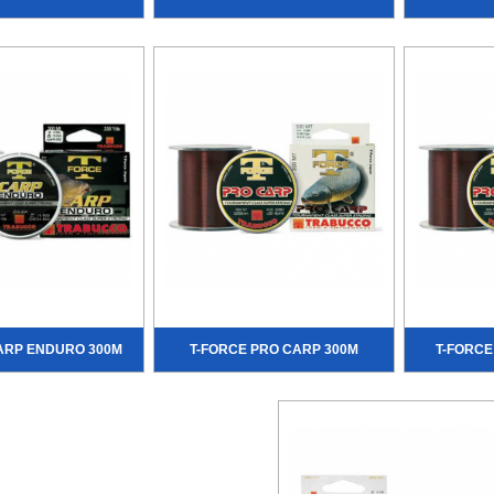
ARP ENDURO 300М
T-FORCE PRO CARP 300М
T-FORCE