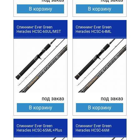
В корзину
В корзину
Спиннинг Ever Green
Спиннинг Ever Green
Heracles HCSC-60UL/MST
Heracles HCSC-64ML
под заказ
под заказ
В корзину
В корзину
Спиннинг Ever Green
Спиннинг Ever Green
Heracles HCSC-65ML+Plus
Heracles HCSC-66M