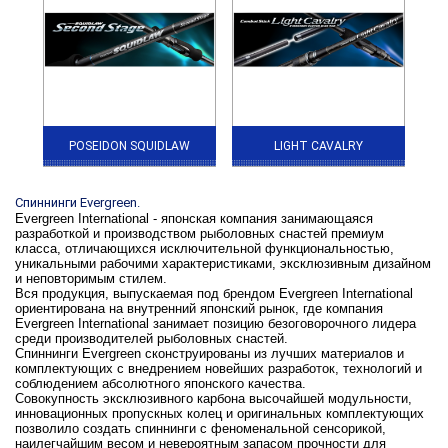
POSEIDON SQUIDLAW
LIGHT CAVALRY
Спиннинги Evergreen.
Evergreen International - японская компания занимающаяся
разработкой и производством рыболовных снастей премиум
класса, отличающихся исключительной функциональностью,
уникальными рабочими характеристиками, эксклюзивным дизайном
и неповторимым стилем.
Вся продукция, выпускаемая под брендом Evergreen International
ориентирована на внутренний японский рынок, где компания
Evergreen International занимает позицию безоговорочного лидера
среди производителей рыболовных снастей.
Спиннинги Evergreen сконструированы из лучших материалов и
комплектующих с внедрением новейших разработок, технологий и
соблюдением абсолютного японского качества.
Совокупность эксклюзивного карбона высочайшей модульности,
инновационных пропускных колец и оригинальных комплектующих
позволило создать спиннинги с феноменальной сенсорикой,
наилегчайшим весом и невероятным запасом прочности для