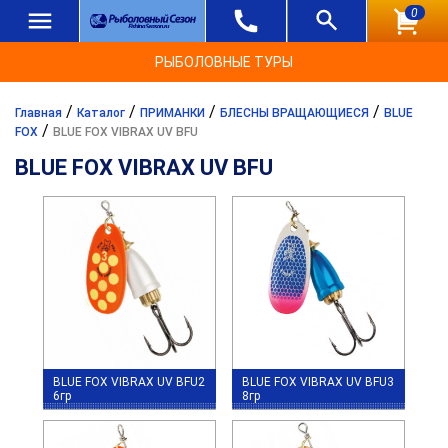
0
РЫБОЛОВНЫЕ ТУРЫ
/
/
/
/
Главная
Каталог
ПРИМАНКИ
БЛЕСНЫ ВРАЩАЮЩИЕСЯ
BLUE
/
FOX
BLUE FOX VIBRAX UV BFU
BLUE FOX VIBRAX UV BFU
BLUE FOX VIBRAX UV BFU2
BLUE FOX VIBRAX UV BFU3
6гр
8гр