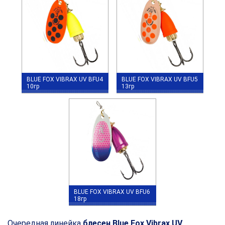
BLUE FOX VIBRAX UV BFU4
BLUE FOX VIBRAX UV BFU5
10гр
13гр
BLUE FOX VIBRAX UV BFU6
18гр
Очередная линейка
блесен Blue Fox Vibrax UV