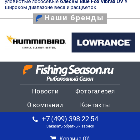
уловистые лососевые
блесны Blue Fox Vibrax UV
в
широком диапазоне веса и расцветок.
Наши бренды
Новости
Фотогалерея
О компании
Контакты
+7 (499) 398 22 54
Заказать обратный звонок
Корзина (
0
)