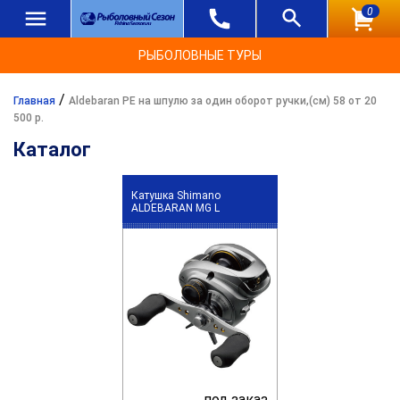
0
РЫБОЛОВНЫЕ ТУРЫ
/
Главная
Aldebaran PE на шпулю за один оборот ручки,(см) 58 от 20
500 р.
Каталог
Катушка Shimano
ALDEBARAN MG L
под заказ