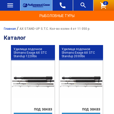
0
РЫБОЛОВНЫЕ ТУРЫ
/
Главная
AX STAND-UP S.T.C. Кол-во колен 4 от 11 050 р.
Каталог
Удилище лодочное
Удилище лодочное
Shimano Exage AX STC
Shimano Exage AX STC
Standup 1220lbs
Standup 2030lbs
под заказ
под заказ