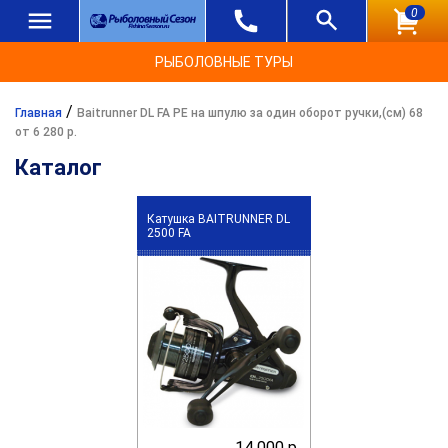
0
РЫБОЛОВНЫЕ ТУРЫ
/
Главная
Baitrunner DL FA PE на шпулю за один оборот ручки,(см) 68
от 6 280 р.
Каталог
Катушка BAITRUNNER DL
2500 FA
14 000 р.