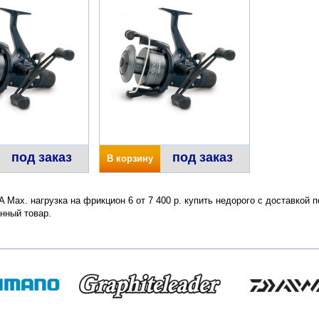
под заказ
под заказ
В корзину
RA Max. нагрузка на фрикцион 6 от 7 400 р. купить недорого с доставкой
нный товар.