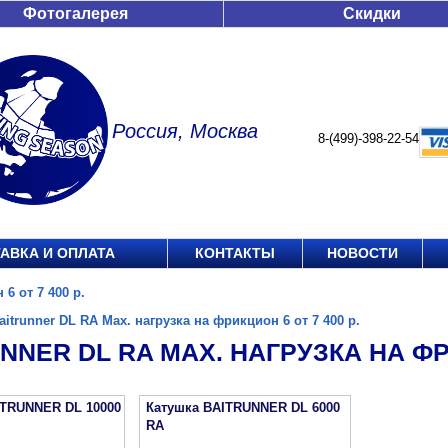
Фотогалерея
Скидки
Россия, Москва
8-(499)-398-22-54
АВКА И ОПЛАТА
КОНТАКТЫ
НОВОСТИ
6 от 7 400 р.
aitrunner DL RA Max. нагрузка на фрикцион 6 от 7 400 р.
NNER DL RA MAX. НАГРУЗКА НА ФРИ
ITRUNNER DL 10000
Катушка BAITRUNNER DL 6000
RA