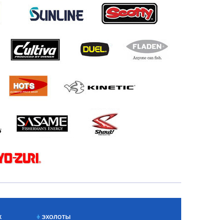
Х
ЭХОЛОТЫ