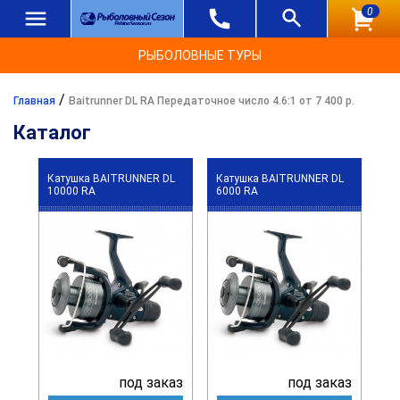
0
РЫБОЛОВНЫЕ ТУРЫ
/
Главная
Baitrunner DL RA Передаточное число 4.6:1 от 7 400 р.
Каталог
Катушка BAITRUNNER DL
Катушка BAITRUNNER DL
10000 RA
6000 RA
под заказ
под заказ