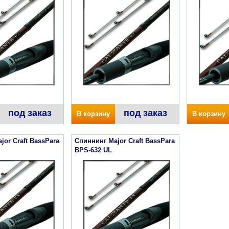
под заказ
под заказ
В корзину
В корзину
jor Craft BassPara
Спиннинг Major Craft BassPara
BPS-632 UL