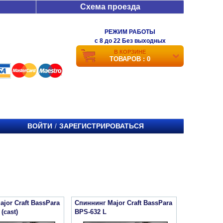
Схема проезда
РЕЖИМ РАБОТЫ
c 8 до 22 Без выходных
В КОРЗИНЕ
ТОВАРОВ : 0
ВОЙТИ
ЗАРЕГИСТРИРОВАТЬСЯ
/
jor Craft BassPara
Спиннинг Major Craft BassPara
(cast)
BPS-632 L