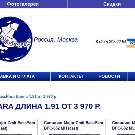
Фотогалерея
Скидки
Россия, Москва
8-(499)-398-22-54
АВКА И ОПЛАТА
КОНТАКТЫ
НОВОСТИ
assPara Длина 1.91 от 3 970 р.
RA ДЛИНА 1.91 ОТ 3 970 Р.
jor Craft BassPara
Спиннинг Major Craft BassPara
Спиннинг Ma
ast)
BPC-632 MH (cast)
BPC-632 ML 