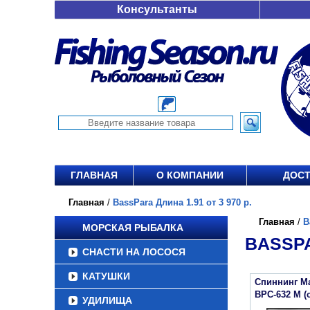
Консультанты
ГЛАВНАЯ
О КОМПАНИИ
ДОСТ
Главная
/
BassPara Длина 1.91 от 3 970 р.
Главная
/
B
МОРСКАЯ РЫБАЛКА
BASSPA
СНАСТИ НА ЛОСОСЯ
КАТУШКИ
Спиннинг Ma
BPC-632 M (c
УДИЛИЩА