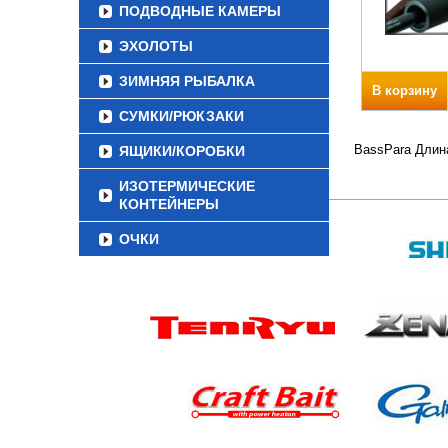
ПОДВОДНЫЕ КАМЕРЫ
ЭХОЛОТЫ
ЗИМНЯЯ РЫБАЛКА
В корзину
СУМКИ/РЮКЗАКИ
BassPara Длина
ЯЩИКИ/КОРОБКИ
ИЗОТЕРМИЧЕСКИЕ
КОНТЕЙНЕРЫ
ОЧКИ