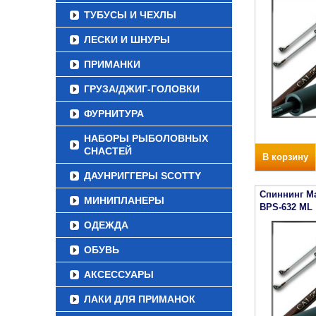
ТУБУСЫ И ЧЕХЛЫ
ЛЕСКИ И ШНУРЫ
ПРИМАНКИ
ГРУЗА/ДЖИГ-ГОЛОВКИ
ФУРНИТУРА
НАБОРЫ РЫБОЛОВНЫХ
СНАСТЕЙ
В корзину
ДАУНРИГГЕРЫ SCOTTY
Спиннинг Ma
МИНИПЛАНЕРЫ
BPS-632 ML
ОДЕЖДА
ОБУВЬ
АКСЕССУАРЫ
ЛАКИ ДЛЯ ПРИМАНОК