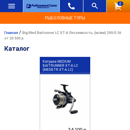
0
РЫБОЛОВНЫЕ ТУРЫ
/
Главная
Big/Med Baitrunner LC XT-A Лесоемкость, (м/мм) 290/0.36
от 20 500 р.
Каталог
Катушка MEDIUM
BAITRUNNER XT-A LC
(MEDBTR XT-A LC)
34 100 р.