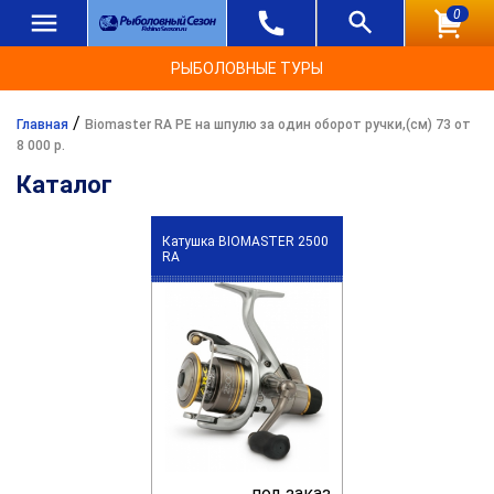
0
РЫБОЛОВНЫЕ ТУРЫ
/
Главная
Biomaster RA PE на шпулю за один оборот ручки,(см) 73 от
8 000 р.
Каталог
Катушка BIOMASTER 2500
RA
под заказ