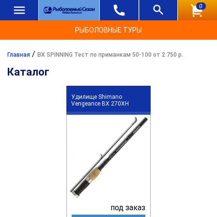
0
РЫБОЛОВНЫЕ ТУРЫ
/
Главная
BX SPINNING Тест по приманкам 50-100 от 2 750 р.
Каталог
Удилище Shimano
Vengeance BX 270XH
под заказ