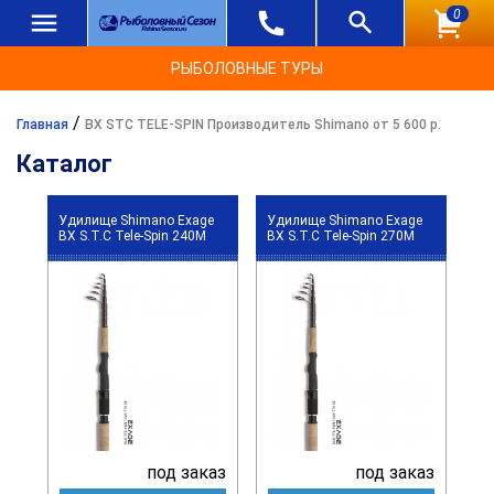
0
РЫБОЛОВНЫЕ ТУРЫ
/
Главная
BX STC TELE-SPIN Производитель Shimano от 5 600 р.
Каталог
Удилище Shimano Exage
Удилище Shimano Exage
BX S.T.C Tele-Spin 240M
BX S.T.C Tele-Spin 270M
под заказ
под заказ