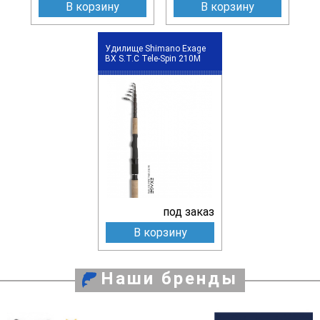
В корзину
В корзину
Удилище Shimano Exage
BX S.T.C Tele-Spin 210M
под заказ
В корзину
Наши бренды