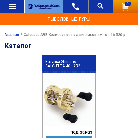
0
РЫБОЛОВНЫЕ ТУРЫ
/
Главная
Calcutta ARB Количество подшипников 4+1 от 16 520 р.
Каталог
Катушка Shimano
CALCUTTA 401 ARB
под заказ