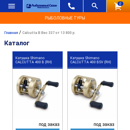
0
РЫБОЛОВНЫЕ ТУРЫ
/
Главная
Calcutta B Вес 337 от 13 800 р.
Каталог
Катушка Shimano
Катушка Shimano
CALCUTTA 400 B (RH)
CALCUTTA 400 BSV (RH)
под заказ
под заказ