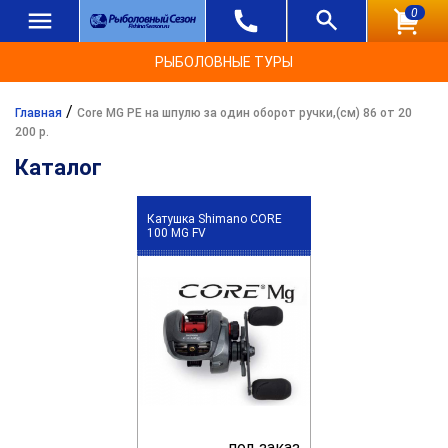
0
РЫБОЛОВНЫЕ ТУРЫ
/
Главная
Core MG PE на шпулю за один оборот ручки,(см) 86 от 20
200 р.
Каталог
Катушка Shimano CORE
100 MG FV
под заказ