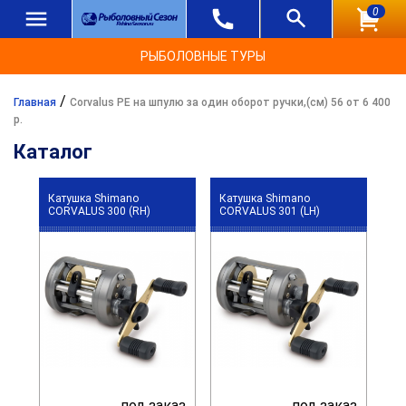
0
РЫБОЛОВНЫЕ ТУРЫ
/
Главная
Corvalus PE на шпулю за один оборот ручки,(см) 56 от 6 400
р.
Каталог
Катушка Shimano
Катушка Shimano
CORVALUS 300 (RH)
CORVALUS 301 (LH)
под заказ
под заказ