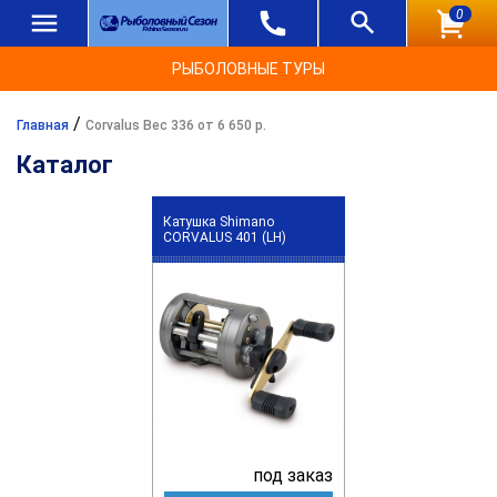
0
РЫБОЛОВНЫЕ ТУРЫ
/
Главная
Corvalus Вес 336 от 6 650 р.
Каталог
Катушка Shimano
CORVALUS 401 (LH)
под заказ