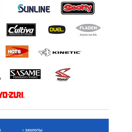
Х
ЭХОЛОТЫ