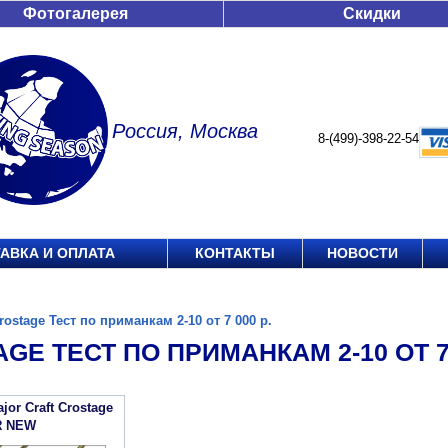
Фотогалерея
Скидки
Россия, Москва
8-(499)-398-22-54
АВКА И ОПЛАТА
КОНТАКТЫ
НОВОСТИ
rostage Тест по приманкам 2-10 от 7 000 р.
GE ТЕСТ ПО ПРИМАНКАМ 2-10 ОТ 7 
or Craft Crostage
R NEW