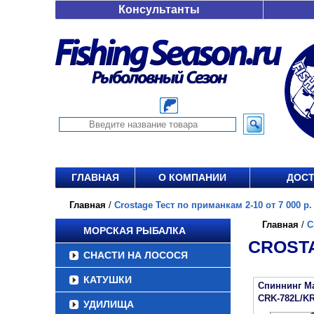
Консультанты
ГЛАВНАЯ
О КОМПАНИИ
ДОСТ
Главная
/
Crostage Тест по приманкам 2-10 от 7 000 р.
Главная
/
C
МОРСКАЯ РЫБАЛКА
CROSTA
СНАСТИ НА ЛОСОСЯ
КАТУШКИ
Спиннинг Maj
CRK-782L/K
УДИЛИЩА