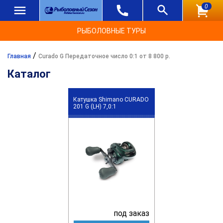
0
РЫБОЛОВНЫЕ ТУРЫ
/
Главная
Curado G Передаточное число 0:1 от 8 800 р.
Каталог
Катушка Shimano CURADO
201 G (LH) 7,0:1
под заказ