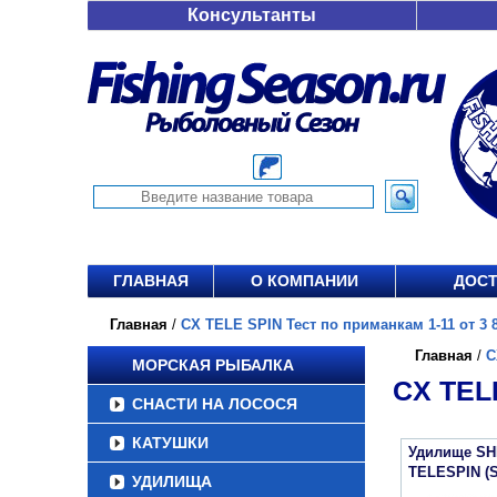
Консультанты
ГЛАВНАЯ
О КОМПАНИИ
ДОСТ
Главная
/
CX TELE SPIN Тест по приманкам 1-11 от 3 8
Главная
/
C
МОРСКАЯ РЫБАЛКА
CX TEL
СНАСТИ НА ЛОСОСЯ
КАТУШКИ
Удилище SH
TELESPIN (
УДИЛИЩА