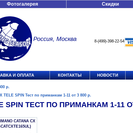
Фотогалерея
Скидки
Россия, Москва
8-(499)-398-22-54
АВКА И ОПЛАТА
КОНТАКТЫ
НОВОСТИ
00 р.
X TELE SPIN Тест по приманкам 1-11 от 3 800 р.
E SPIN ТЕСТ ПО ПРИМАНКАМ 1-11 ОТ 
IMANO CATANA CX
SCATCXTE165UL)