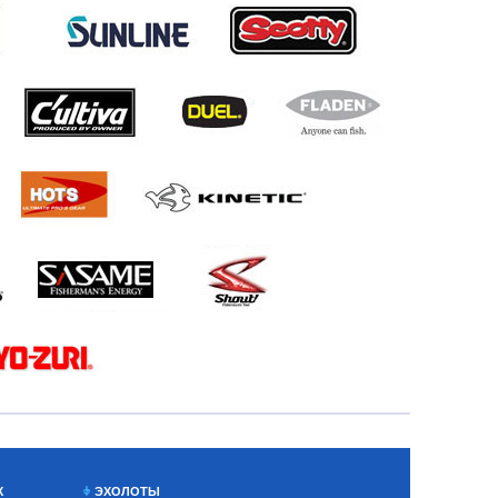
Х
ЭХОЛОТЫ