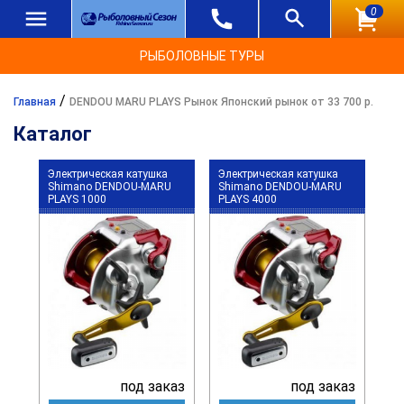
0
РЫБОЛОВНЫЕ ТУРЫ
/
Главная
DENDOU MARU PLAYS Рынок Японский рынок от 33 700 р.
Каталог
Электрическая катушка
Электрическая катушка
Shimano DENDOU-MARU
Shimano DENDOU-MARU
PLAYS 1000
PLAYS 4000
под заказ
под заказ