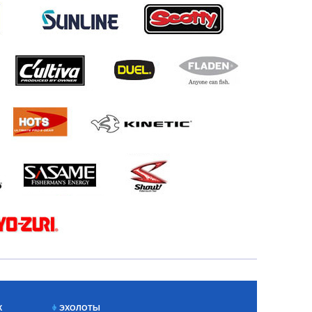
Х
ЭХОЛОТЫ