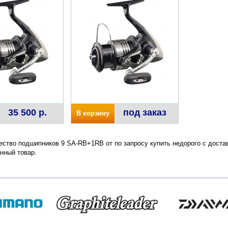
35 500 р.
под заказ
В корзину
ство подшипников 9 SA-RB+1RB от по запросу купить недорого с достав
нный товар.