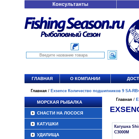
Консультанты
ГЛАВНАЯ
О КОМПАНИИ
ДОСТ
Главная
/
Exsence Количество подшипников 9 SA-RB+
Главная
/
E
МОРСКАЯ РЫБАЛКА
EXSEN
СНАСТИ НА ЛОСОСЯ
КАТУШКИ
Катушка Sh
C3000M
УДИЛИЩА