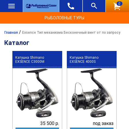
0
РЫБОЛОВНЫЕ ТУРЫ
/
Главная
Exsence Тип механизма Бесконечный винт от по запросу
Каталог
Катушка Shimano
Катушка Shimano
EXSENCE C3000M
EXSENCE 4000S
35 500 р.
под заказ