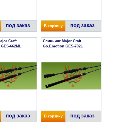
под заказ
под заказ
В корзину
jor Craft
Спиннинг Major Craft
 GES-662ML
Go.Emotion GES-702L
под заказ
под заказ
В корзину