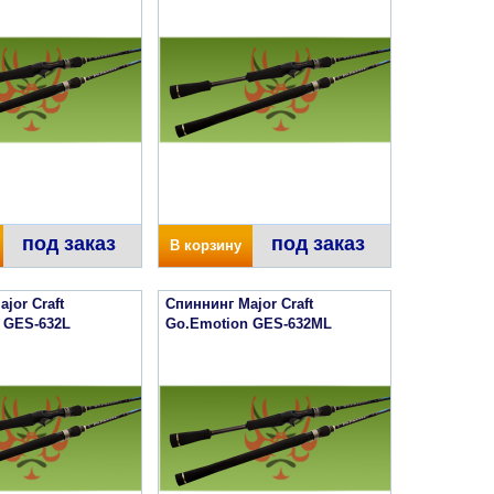
под заказ
под заказ
В корзину
jor Craft
Спиннинг Major Craft
 GES-632L
Go.Emotion GES-632ML