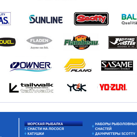
МОРСКАЯ РЫБАЛКА
НАБОРЫ РЫБОЛОВНЫ
СНАСТИ НА ЛОСОСЯ
СНАСТЕЙ
КАТУШКИ
ДАУНРИГГЕРЫ SCOTTY