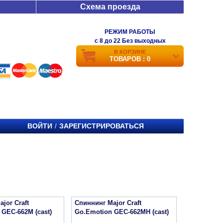
Схема проезда
РЕЖИМ РАБОТЫ
c 8 до 22 Без выходных
В КОРЗИНЕ
ТОВАРОВ : 0
ВОЙТИ
ЗАРЕГИСТРИРОВАТЬСЯ
/
jor Craft
Спиннинг Major Craft
 GEC-662M (cast)
Go.Emotion GEC-662MH (cast)