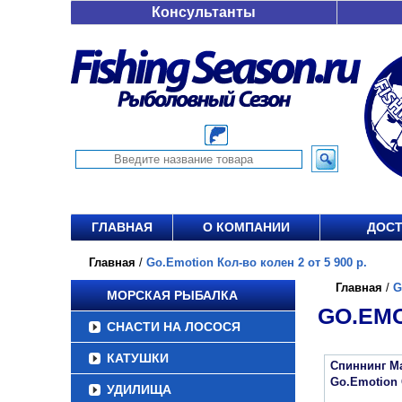
Консультанты
ГЛАВНАЯ
О КОМПАНИИ
ДОСТ
Главная
/
Go.Emotion Кол-во колен 2 от 5 900 р.
Главная
/
G
МОРСКАЯ РЫБАЛКА
GO.EMO
СНАСТИ НА ЛОСОСЯ
КАТУШКИ
Спиннинг Ma
Go.Emotion 
УДИЛИЩА