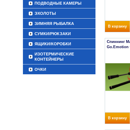
ПОДВОДНЫЕ КАМЕРЫ
ЭХОЛОТЫ
ЗИМНЯЯ РЫБАЛКА
В корзину
СУМКИ/РЮКЗАКИ
Спиннинг Ma
ЯЩИКИ/КОРОБКИ
Go.Emotion
ИЗОТЕРМИЧЕСКИЕ
КОНТЕЙНЕРЫ
ОЧКИ
В корзину