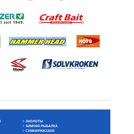
Х
ЭХОЛОТЫ
ЗИМНЯЯ РЫБАЛКА
СУМКИ/РЮКЗАКИ