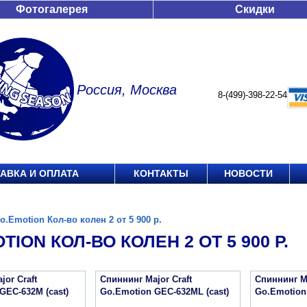
Фотогалерея
Скидки
Россия, Москва
8-(499)-398-22-54
АВКА И ОПЛАТА
КОНТАКТЫ
НОВОСТИ
o.Emotion Кол-во колен 2 от 5 900 р.
TION КОЛ-ВО КОЛЕН 2 ОТ 5 900 Р.
jor Craft
Спиннинг Major Craft
Спиннинг Ma
GEC-632M (cast)
Go.Emotion GEC-632ML (cast)
Go.Emotion