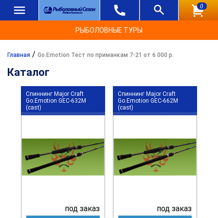
0
РЫБОЛОВНЫЕ ТУРЫ
/
Главная
Go.Emotion Тест по приманкам 7-21 от 6 000 р.
Каталог
Спиннинг Major Craft
Спиннинг Major Craft
Go.Emotion GEC-632M
Go.Emotion GEC-662M
(cast)
(cast)
под заказ
под заказ