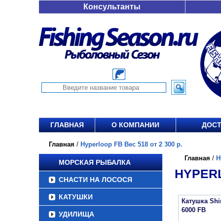
Консультанты
ГЛАВНАЯ
О КОМПАНИИ
ДОСТ
Главная
/
Hyperloop FB Вес 518 от 2 300 р.
Главная
/
H
МОРСКАЯ РЫБАЛКА
HYPERL
СНАСТИ НА ЛОСОСЯ
КАТУШКИ
Катушка Sh
6000 FB
УДИЛИЩА