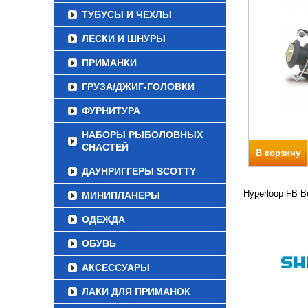
ТУБУСЫ И ЧЕХЛЫ
ЛЕСКИ И ШНУРЫ
ПРИМАНКИ
ГРУЗА/ДЖИГ-ГОЛОВКИ
ФУРНИТУРА
НАБОРЫ РЫБОЛОВНЫХ
СНАСТЕЙ
В корзину
ДАУНРИГГЕРЫ SCOTTY
Hyperloop FB В
МИНИПЛАНЕРЫ
ОДЕЖДА
ОБУВЬ
АКСЕССУАРЫ
ЛАКИ ДЛЯ ПРИМАНОК