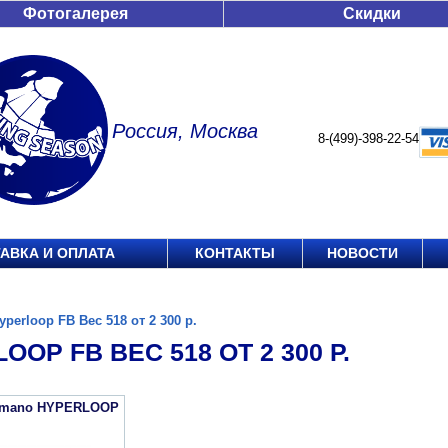
Фотогалерея
Скидки
Россия, Москва
8-(499)-398-22-54
АВКА И ОПЛАТА
КОНТАКТЫ
НОВОСТИ
yperloop FB Вес 518 от 2 300 р.
OOP FB ВЕС 518 ОТ 2 300 Р.
imano HYPERLOOP