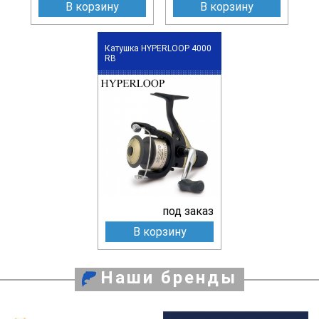
В корзину
В корзину
Катушка HYPERLOOP 4000
RB
под заказ
В корзину
Наши бренды