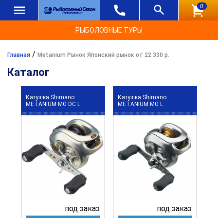
0
РЫБОЛОВНЫЕ ТУРЫ
/
Главная
Metanium Рынок Японский рынок от 22 330 р.
Каталог
Катушка Shimano
Катушка Shimano
METANIUM MG DC L
METANIUM MG L
под заказ
под заказ