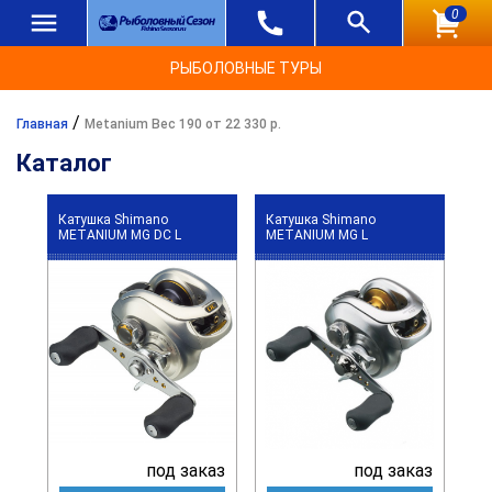
0
РЫБОЛОВНЫЕ ТУРЫ
/
Главная
Metanium Вес 190 от 22 330 р.
Каталог
Катушка Shimano
Катушка Shimano
METANIUM MG DC L
METANIUM MG L
под заказ
под заказ