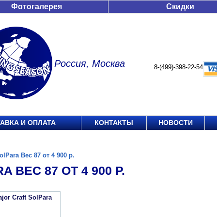
Фотогалерея
Скидки
Россия, Москва
8-(499)-398-22-54
АВКА И ОПЛАТА
КОНТАКТЫ
НОВОСТИ
olPara Вес 87 от 4 900 р.
A ВЕС 87 ОТ 4 900 Р.
jor Craft SolPara