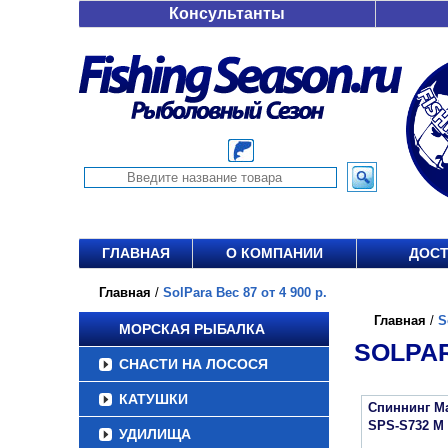
Консультанты
ГЛАВНАЯ
О КОМПАНИИ
ДОСТ
Главная
/
SolPara Вес 87 от 4 900 р.
Главная
/
S
МОРСКАЯ РЫБАЛКА
SOLPAR
СНАСТИ НА ЛОСОСЯ
КАТУШКИ
Спиннинг Ma
SPS-S732 M
УДИЛИЩА