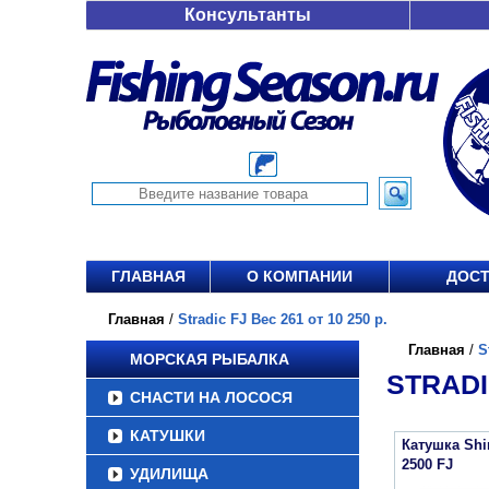
Консультанты
ГЛАВНАЯ
О КОМПАНИИ
ДОСТ
Главная
/
Stradic FJ Вес 261 от 10 250 р.
Главная
/
S
МОРСКАЯ РЫБАЛКА
STRADIC
СНАСТИ НА ЛОСОСЯ
КАТУШКИ
Катушка Sh
2500 FJ
УДИЛИЩА