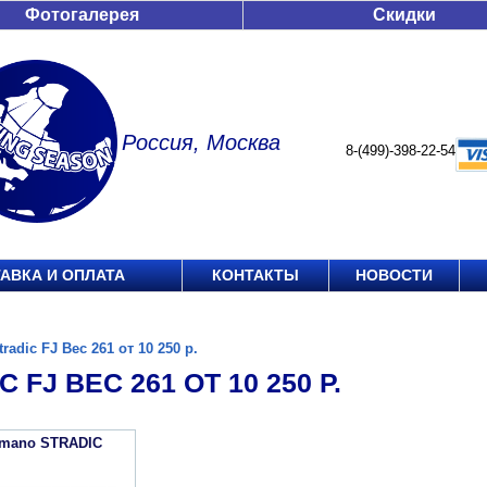
Фотогалерея
Скидки
Россия, Москва
8-(499)-398-22-54
АВКА И ОПЛАТА
КОНТАКТЫ
НОВОСТИ
tradic FJ Вес 261 от 10 250 р.
 FJ ВЕС 261 ОТ 10 250 Р.
imano STRADIC