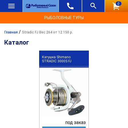
0
РЫБОЛОВНЫЕ ТУРЫ
/
Главная
Stradic FJ Вес 264 от 12 150 р.
Каталог
Катушка Shimano
STRADIC 3000S FJ
под заказ