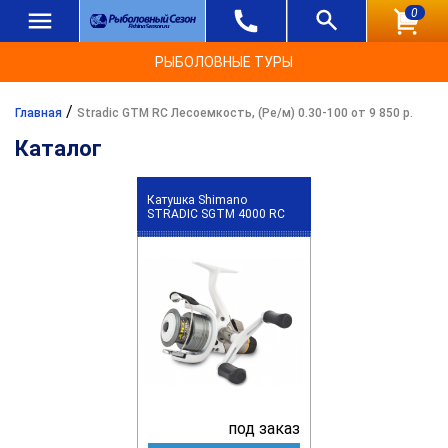
0
РЫБОЛОВНЫЕ ТУРЫ
/
Главная
Stradic GTM RC Лесоемкость, (Ре/м) 0.30-100 от 9 850 р.
Каталог
Катушка Shimano
STRADIC SGTM 4000 RC
под заказ