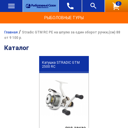
0
РЫБОЛОВНЫЕ ТУРЫ
/
Главная
Stradic GTM RC PE на шпулю за один оборот ручки,(см) 88
от 9 100 р.
Каталог
Катушка STRADIC GTM
2500 RC
под заказ