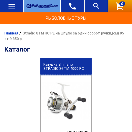
0
РЫБОЛОВНЫЕ ТУРЫ
/
Главная
Stradic GTM RC PE на шпулю за один оборот ручки,(см) 95
от 9 850 р.
Каталог
Катушка Shimano
STRADIC SGTM 4000 RC
под заказ