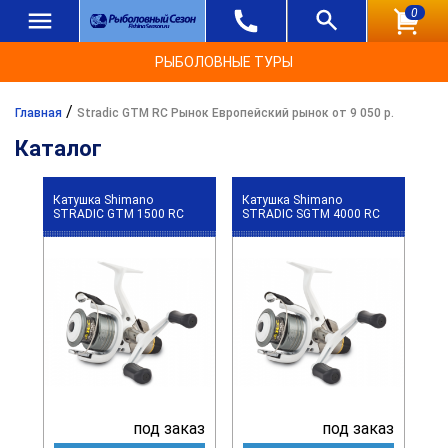
0
РЫБОЛОВНЫЕ ТУРЫ
/
Главная
Stradic GTM RC Рынок Европейский рынок от 9 050 р.
Каталог
Катушка Shimano
Катушка Shimano
STRADIC GTM 1500 RC
STRADIC SGTM 4000 RC
под заказ
под заказ