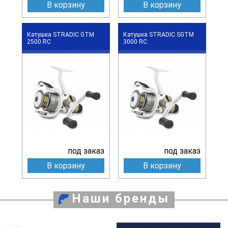
В корзину
В корзину
Катушка STRADIC GTM
Катушка STRADIC SGTM
2500 RC
3000 RC
под заказ
под заказ
В корзину
В корзину
Наши бренды