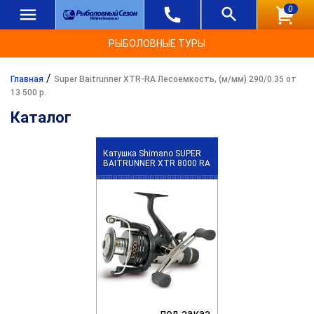
0
РЫБОЛОВНЫЕ ТУРЫ
/
Главная
Super Baitrunner XTR-RA Лесоемкость, (м/мм) 290/0.35 от
13 500 р.
Каталог
Катушка Shimano SUPER
BAITRUNNER XTR 8000 RA
под заказ